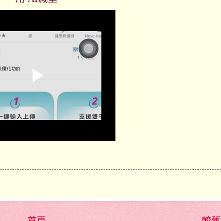
首頁
較舊