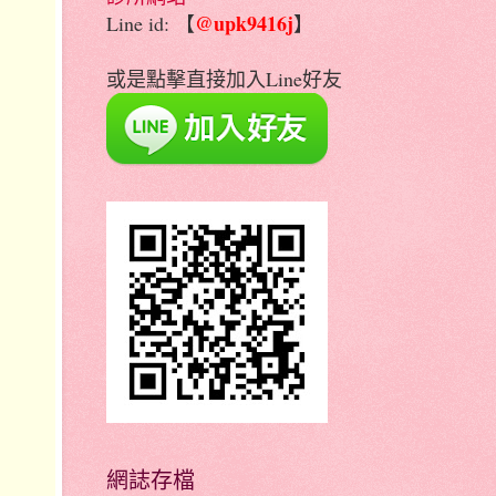
@upk9416j
Line id: 【
】
或是點擊直接加入Line好友
網誌存檔