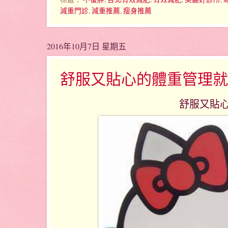
減重門診
,
減重推薦
,
瘦身推薦
2016年10月7日 星期五
舒服又貼心的體重管理就
舒服又貼