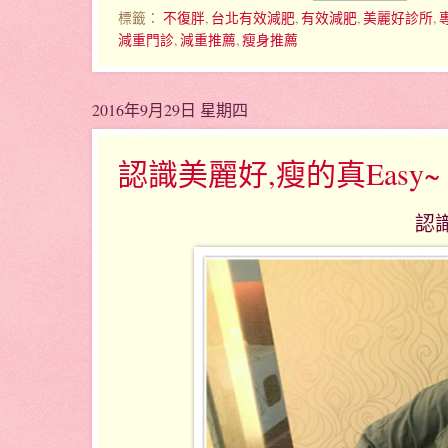
標籤：
不復胖
,
台北有效減肥
,
有效減肥
,
美麗好診所
,
減重門診
,
減重推薦
,
瘦身推薦
2016年9月29日 星期四
認識美麗好,瘦的真Easy~
認識