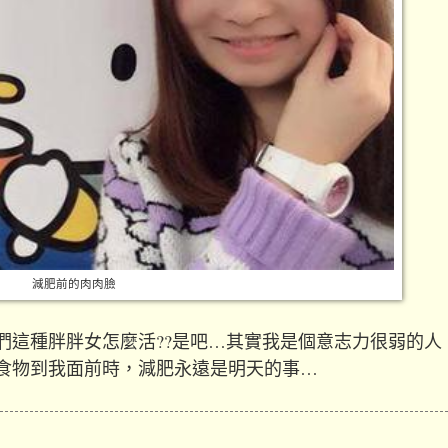
減肥前的肉肉臉
們這種胖胖女怎麼活??是吧…其實我是個意志力很弱的人
食物到我面前時，減肥永遠是明天的事…