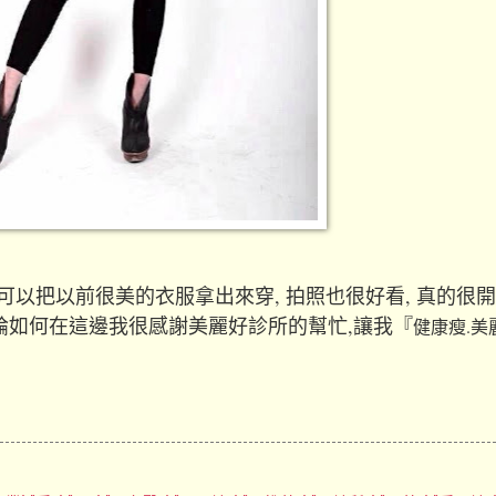
 可以把以前很美的衣服拿出來穿, 拍照也很好看, 真的很開
無論如何在這邊我很感謝美麗好診所的幫忙,讓我
『
健康瘦.美