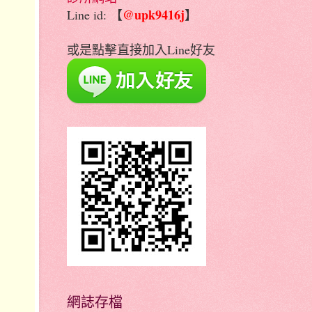
@upk9416j
Line id: 【
】
或是點擊直接加入Line好友
網誌存檔