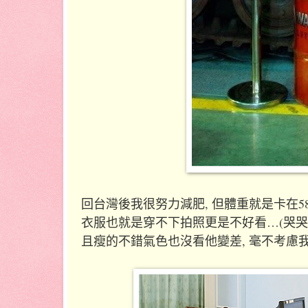
回台灣後我很努力減肥, 但體重就是卡在5
衣服也就是穿不下拍照更是不好看…(哭哭
且瘦的不錯氣色也沒看他變差, 毫不考慮