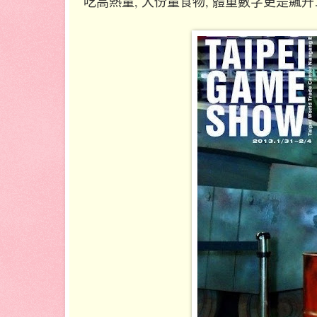
吃高熱量, 大份量食物, 體重數字更是飆升