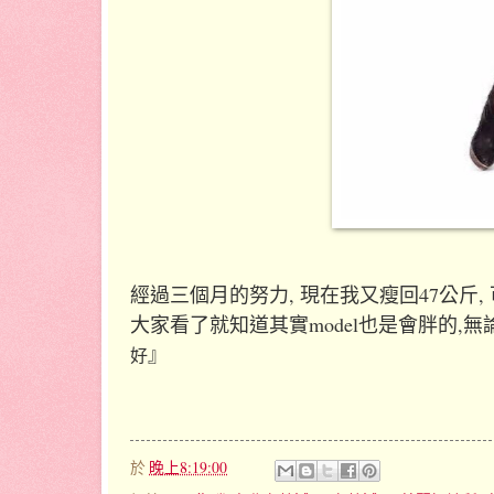
經過三個月的努力, 現在我又瘦回47公斤,
大家看了就知道其實model也是會胖的,
』
好
於
晚上8:19:00