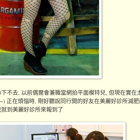
8下不去, 以前偶爾會兼職當網拍平面模特兒, 但現在實在
~) 正在煩惱時, 剛好聽說同行間的好友在美麗好診所減肥
我就到美麗好診所來報到了