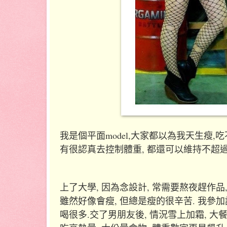
我是個平面model,大家都以為我天生瘦,
有很認真去控制體重, 都還可以維持不超過
上了大學, 因為念設計, 常需要熬夜趕作品,
雖然好像會瘦, 但總是瘦的很辛苦. 我參加
喝很多.交了男朋友後, 情況雪上加霜, 大餐