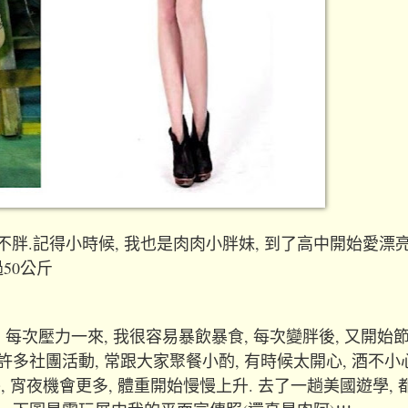
吃不胖.記得小時候, 我也是肉肉小胖妹, 到了高中開始愛漂亮
50公斤
 每次壓力一來, 我很容易暴飲暴食, 每次變胖後, 又開始節
許多社團活動, 常跟大家聚餐小酌, 有時候太開心, 酒不小
, 宵夜機會更多, 體重開始慢慢上升. 去了一趟美國遊學, 