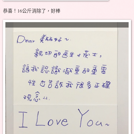
恭喜！16公斤消除了，好棒