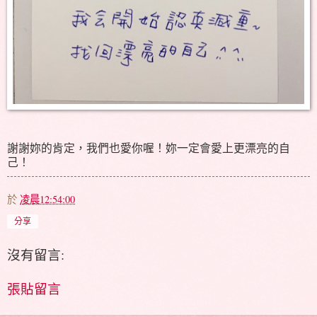
謝謝妳的肯定，我們也愛你喔！妳一定會愛上更漂亮的自
己！
於
凌晨12:54:00
分享
沒有留言:
張貼留言