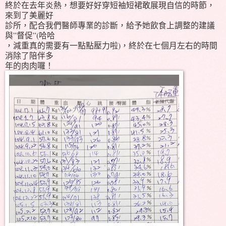
終於在去年炎熱，想要好好穿短袖短裙敢展現自信的時節，
來到了美麗好
診所，配合我們醫師專業的診斷，給予她飲食上調整的建議
與”督促”(哈哈
，減重真的需要有一點點壓力啦)，終於在七個月左右的時間
消除了陪伴多
年的肉肉囉！