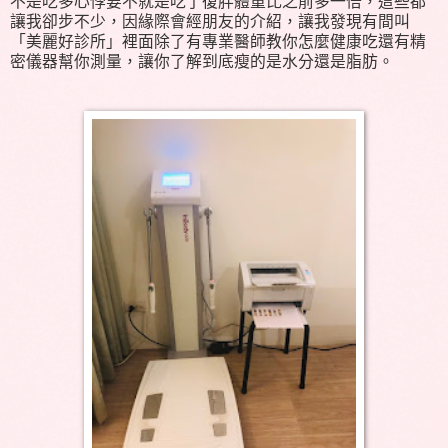
不是吃多心悸要不就是吃了復胖體重比之前多一倍，這些都
讓我卻步不少，因緣際會經朋友的介紹，讓我發現有間叫
「美麗好診所」裡面除了有專業醫師教你怎麼健康吃還有精
密儀器幫你測量，讓你了解到底瘦的是水分還是脂肪。