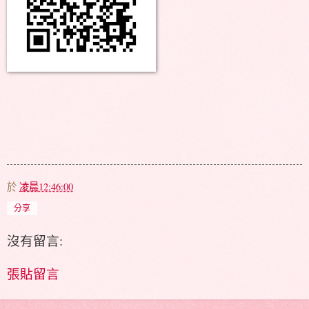
於
凌晨12:46:00
分享
沒有留言:
張貼留言