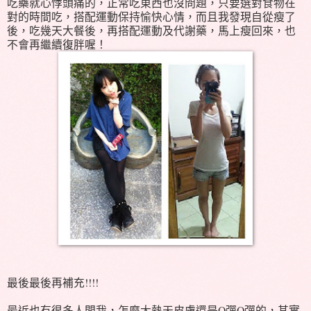
吃藥就心悸頭痛的，正常吃東西也沒問題，只要選對食物在
對的時間吃，搭配運動保持愉快心情，而且我發現自從瘦了
後，吃幾天大餐後，再搭配運動及代謝藥，馬上瘦回來，也
不會再繼續復胖喔！
最後最後再補充!!!!
最近也有很多人問我，怎麼大熱天皮膚還是Q彈Q彈的，其實