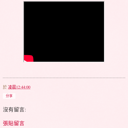
於
凌晨12:44:00
分享
沒有留言:
張貼留言